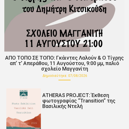
ΑΠΟ ΤΟΠΟ ΣΕ ΤΟΠΟ: Γκάιντες Λαλούν & Ο Τίγρης
απ’ τ’ Απεράθου, 11 Αυγούστου, 9:00 μμ, παλιό
σχολείο Μαγγανίτη
Δημοσιεύτηκε:
07/08/2026
ATHERAS PROJECT: Έκθεση
φωτογραφίας “Transition” της
Βασιλικής Ντελή