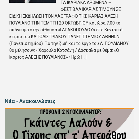
TA ΙΚΑΡΙΑΚΑ ΔΡΩΜΕΝΑ –
ΦΕΣΤΙΒΑΛ ΙΚΑΡΙΑΣ ΤΙΜΟΥΝ ΣΕ
ΕΙΔΙΚΗ ΕΚΔΗΛΩΣΗ ΤΟΝ ΛΑΟΓΡΑΦΟ ΤΗΣ ΙΚΑΡΙΑΣ ΑΛΕΞΗ
ΠΟΥΛΙΑΝΟ ΤΗΝ ΠΕΜΠΤΗ 20 ΟΚΤΩΒΡΙΟΥ και ώρα 7.00 το
απόγευμα στην αίθουσα «Ι.ΔΡΑΚΟΠΟΥΛΟΥ» στο Κεντρικό
κτίριο του ΚΑΠΟΔΙΣΤΡΙΑΚΟΥ ΠΑΝΕΠΙΣΤΗΜΙΟΥ ΑΘΗΝΩΝ
(Πανεπιστημίου). Για την ζωή και το έργο του Α. ΠΟΥΛΙΑΝΟΥ
θα μιλήσουν: • Χαρούλα Κοτσάνη / Δασκάλα με θέμα: «Ο
Ικάριος ΑΛΕΞΗΣ ΠΟΥΛΙΑΝΟΣ» • Ηρώ […]
Νέα - Ανακοινώσεις