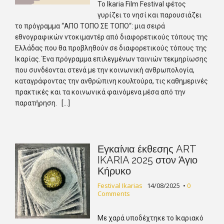
Το Ikaria Film Festival φέτος
γυρίζει το νησί και παρουσιάζει
το πρόγραμμα “ΑΠΟ ΤΟΠΟ ΣΕ ΤΟΠΟ“: μια σειρά
εθνογραφικών ντοκιμαντέρ από διαφορετικούς τόπους της
Ελλάδας που θα προβληθούν σε διαφορετικούς τόπους της
Ικαρίας. Ένα πρόγραμμα επιλεγμένων ταινιών τεκμηρίωσης
που συνδέονται στενά με την κοινωνική ανθρωπολογία,
καταγράφοντας την ανθρώπινη κουλτούρα, τις καθημερινές
πρακτικές και τα κοινωνικά φαινόμενα μέσα από την
παρατήρηση. […]
Εγκαίνια έκθεσης ART
IKARIA 2025 στον Άγιο
Κήρυκο
Festival Ikarias
14/08/2025
•
0
Comments
Με χαρά υποδέχτηκε το Ικαριακό