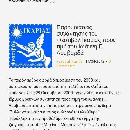
ΑΚΑΔΗΜΙΑΣ ΑΘΗΝΩΝ […]
Παρουσιάσεις
συνάντησης του
Φεστιβάλ Ικαρίας προς
τιμή του Ιωάννη Π.
Λομβαρδά
Festival Ikarias
11/04/2013
•
0
Comments
Το παρόν άρθρο αφορά δημοσίευση του 2008 και
μεταφέρεται αυτούσιο από την παλιά ιστοσελίδα του
IkariaNet: Στις 29 Οκτωβρίου 2008, οργανώθηκε στο Εθνικό
Ίδρυμα Ερευνών συνάντηση προς τιμή του Ιωάννη Π.
Λομβαρδά, κατά την οποία μίλησε ο τιμώμενος με θέμα
“Συλλογάται καλά όποιος συλλογάται ελεύθερα”.
Παράλληλα, στον προθάλαμο εκτέθηκαν έργα της
ζωγράφου κυρίας Ματίνας Μαυρονικόλα. Την έναρξη της